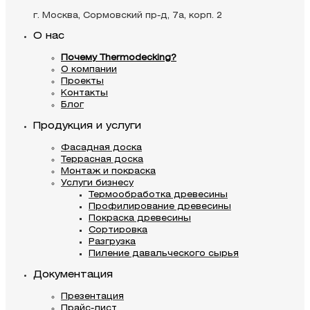
г. Москва, Сормовский пр-д, 7а, корп. 2
О нас
Почему Thermodecking?
О компании
Проекты
Контакты
Блог
Продукция и услуги
Фасадная доска
Террасная доска
Монтаж и покраска
Услуги бизнесу
Термообработка древесины
Профилирование древесины
Покраска древесины
Сортировка
Разгрузка
Пиление давальческого сырья
Документация
Презентация
Прайс-лист