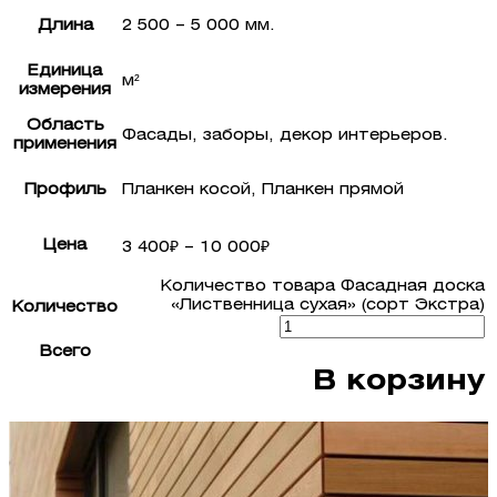
Длина
2 500 – 5 000 мм.
Единица
м²
измерения
Область
Фасады, заборы, декор интерьеров.
применения
Профиль
Планкен косой, Планкен прямой
Цена
3 400
₽
–
10 000
₽
Количество товара Фасадная доска
«Лиственница сухая» (сорт Экстра)
Количество
Всего
В корзину