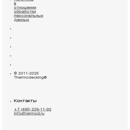
в
отношении
обработки
персональных
данных
© 2011-2025
Thermodecking®
Контакты
+7 (495) 229-11-92
info@termod.ru