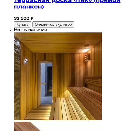
Террасная доска «Тик» (прямой
планкен)
32 500 ₽
Купить
Онлайн-калькулятор
Нет в наличии