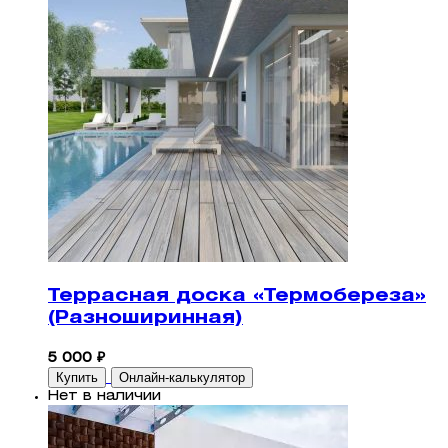
Террасная доска «Термобереза»
(Разноширинная)
5 000 ₽
Купить
Онлайн-калькулятор
Нет в наличии