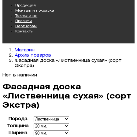
Продукция
Монтаж и покраска
Технология
Проекты
Партнёрам
Контакты
Магазин
Архив товаров
Фасадная доска «Лиственница сухая» (сорт
Экстра)
Нет в наличии
Фасадная доска
«Лиственница сухая» (сорт
Экстра)
Порода
Толщина
Ширина