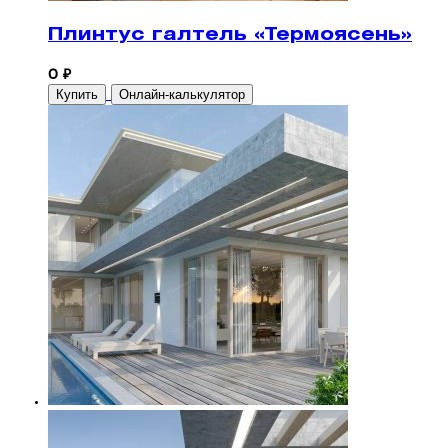
Плинтус галтель «Термоясень»
0 ₽
Купить
Онлайн-калькулятор