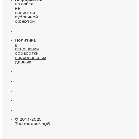
на сайте
не
является
публичной
офертой
Политика
в
отношении
обработки
персональных
данных
© 2011-2025
Thermodecking®