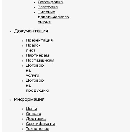
Сортировка
Разгрузка
Пиление
давальческого
сырья
Документация
Презентация
Прайс-
лист
Партнёрам
Поставщикам
Договор
на
услуги
Договор
на
продукцию
Информация
Цены
Оплата
Доставка
Сертификаты
Технология