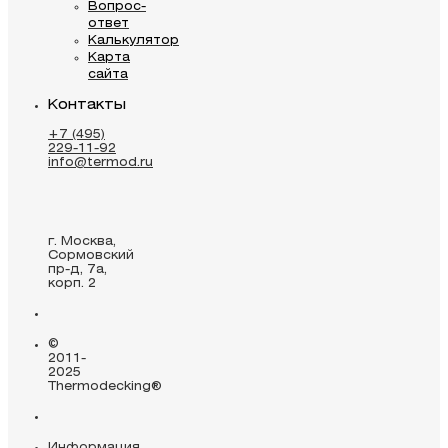
Вопрос-
ответ
Калькулятор
Карта
сайта
Контакты
+7 (495)
229-11-92
info@termod.ru
г. Москва,
Сормовский
пр-д, 7а,
корп. 2
©
2011-
2025
Thermodecking®
Информация