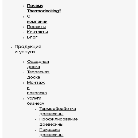
Почему
Thermodecking?
О
компании
Проекты
Контакты
Блог
Продукция
и услуги
Фасадная
доска
Террасная
доска
Монтаж
и
покраска
Услуги
бизнесу
Термообработка
древесины
Профилирование
древесины
Покраска
древесины