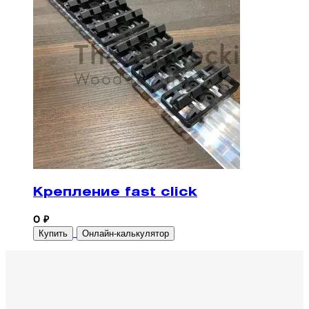
Крепление fast click
0 ₽
Купить
Онлайн-калькулятор