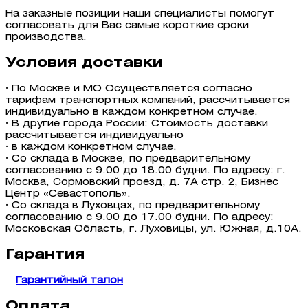
На заказные позиции наши специалисты помогут
согласовать для Вас самые короткие сроки
производства.
Условия доставки
· По Москве и МО Осуществляется согласно
тарифам транспортных компаний, рассчитывается
индивидуально в каждом конкретном случае.
· В другие города России: Стоимость доставки
рассчитывается индивидуально
· в каждом конкретном случае.
· Со склада в Москве, по предварительному
согласованию с 9.00 до 18.00 будни. По адресу: г.
Москва, Сормовский проезд, д. 7А стр. 2, Бизнес
Центр «Севастополь».
· Со склада в Луховцах, по предварительному
согласованию с 9.00 до 17.00 будни. По адресу:
Московская Область, г. Луховицы, ул. Южная, д.10А.
Гарантия
Гарантийный талон
Оплата