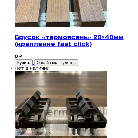
Брусок «термоясень» 20×40мм
(крепление fast click)
0 ₽
Купить
Онлайн-калькулятор
Нет в наличии