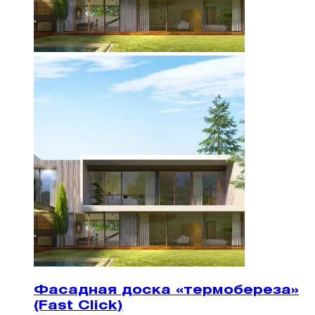
Фасадная доска «термобереза»
(Fast Click)