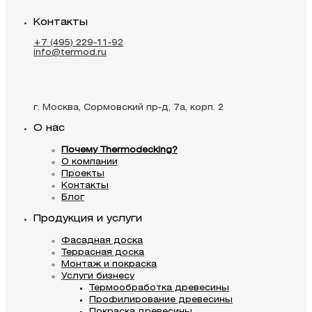
Контакты
+7 (495) 229-11-92
info@termod.ru
г. Москва, Сормовский пр-д, 7а, корп. 2
О нас
Почему Thermodecking?
О компании
Проекты
Контакты
Блог
Продукция и услуги
Фасадная доска
Террасная доска
Монтаж и покраска
Услуги бизнесу
Термообработка древесины
Профилирование древесины
Покраска древесины