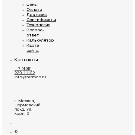
Цены
Оплата
Доставка
Сертификаты
Технология
Вопрос-
ответ
Калькулятор
Карта
сайта
Контакты
+7 (495)
229-11-92
info@termod.ru
г. Москва,
Сормовский
пр-д, 7а,
корп. 2
©