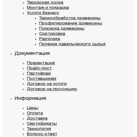
Террасная доска
Монтаж и покраска
Услуги бизнесу
Термообработка древесины
Профилирование древесины
Покраска древесины
Сортировка
Разгрузка
Пиление давальческого сырья
Документация
Презентация
Прайс-лист
Партнёрам
Поставщикам
Договор на услуги
Договор на продукцию
Информация
Цены
Оплата
Доставка
Сертификаты
Технология
Вопрос-ответ