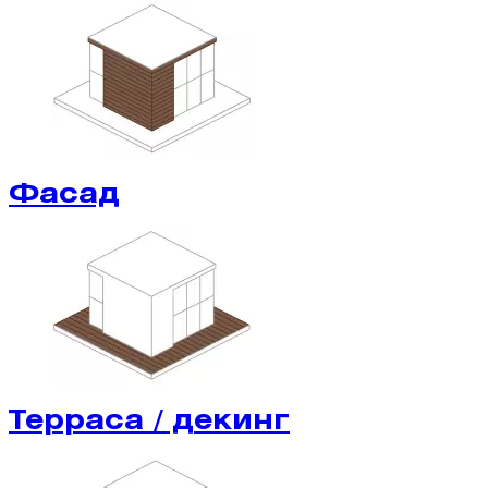
Фасад
Терраса / декинг