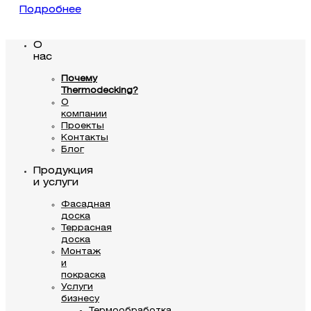
Подробнее
О
нас
Почему
Thermodecking?
О
компании
Проекты
Контакты
Блог
Продукция
и услуги
Фасадная
доска
Террасная
доска
Монтаж
и
покраска
Услуги
бизнесу
Термообработка