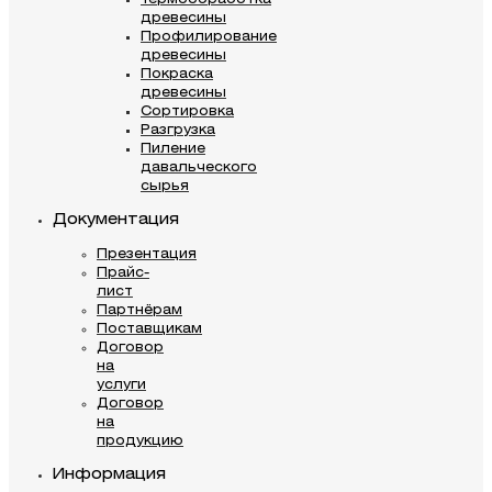
древесины
Профилирование
древесины
Покраска
древесины
Сортировка
Разгрузка
Пиление
давальческого
сырья
Документация
Презентация
Прайс-
лист
Партнёрам
Поставщикам
Договор
на
услуги
Договор
на
продукцию
Информация