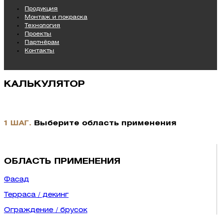
Продукция
Монтаж и покраска
Технология
Проекты
Партнёрам
Контакты
КАЛЬКУЛЯТОР
1 ШАГ.
Выберите область применения
ОБЛАСТЬ ПРИМЕНЕНИЯ
Фасад
Терраса / декинг
Ограждение / брусок