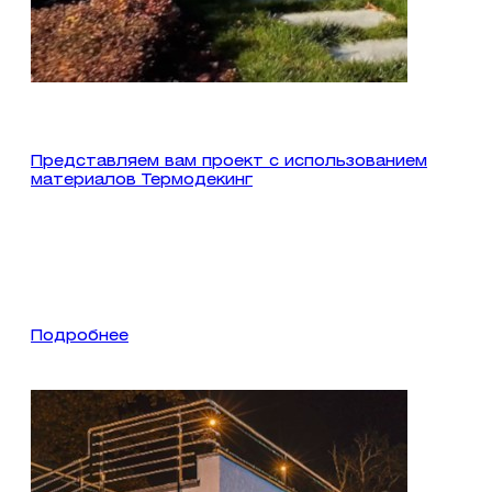
Представляем вам проект с использованием
материалов Термодекинг
Подробнее