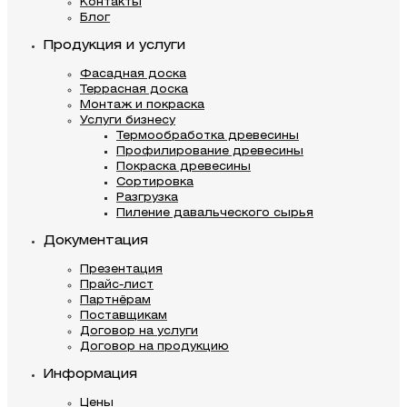
Контакты
Блог
Продукция и услуги
Фасадная доска
Террасная доска
Монтаж и покраска
Услуги бизнесу
Термообработка древесины
Профилирование древесины
Покраска древесины
Сортировка
Разгрузка
Пиление давальческого сырья
Документация
Презентация
Прайс-лист
Партнёрам
Поставщикам
Договор на услуги
Договор на продукцию
Информация
Цены