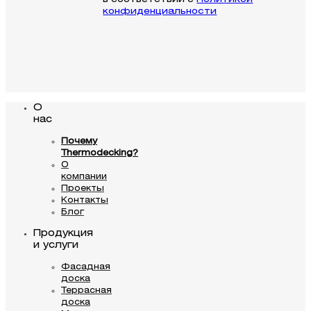
конфиденциальности
О
нас
Почему
Thermodecking?
О
компании
Проекты
Контакты
Блог
Продукция
и услуги
Фасадная
доска
Террасная
доска