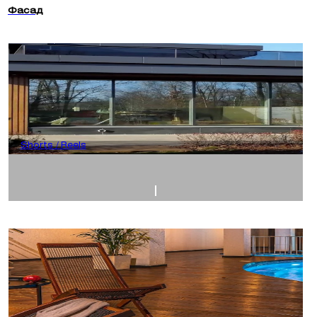
Фасад
Shorts / Reels