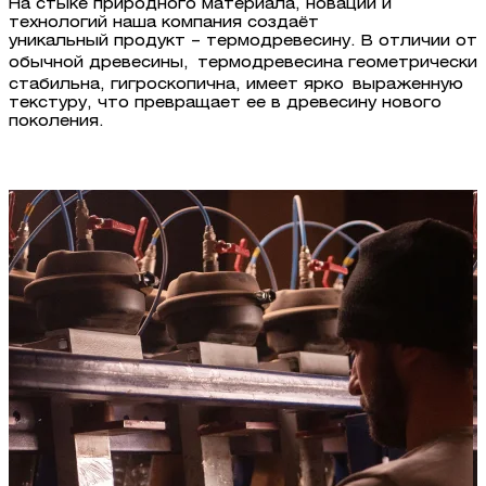
На стыке природного материала, новаций и
технологий наша компания создаёт
уникальный продукт – термодревесину. В отличии от
обычной древесины, термодревесина геометрически
стабильна, гигроскопична, имеет ярко выраженную
текстуру, что превращает ее в древесину нового
поколения.