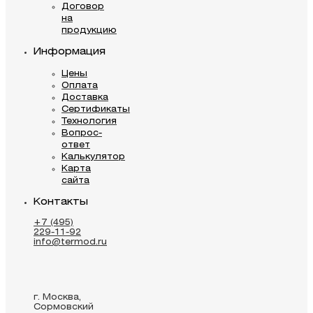
Договор
на
продукцию
Информация
Цены
Оплата
Доставка
Сертификаты
Технология
Вопрос-
ответ
Калькулятор
Карта
сайта
Контакты
+7 (495)
229-11-92
info@termod.ru
г. Москва,
Сормовский