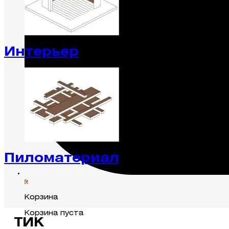
Интерьер
Пиломатериал
0
Корзина
Корзина пуста
ТИК