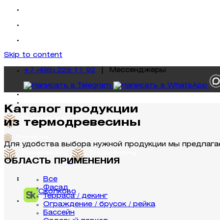
Skip to content
+7 (495) 229 11 92
|
Mессенджеры
Каталог продукции
из термодревесины
Для удобства выбора нужной продукции мы предлага
ОБЛАСТЬ ПРИМЕНЕНИЯ
Все
Фасад
Сколково
Терраса / декинг
Ограждение / брусок / рейка
Бассейн