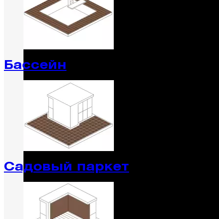
Бассейн
Садовый паркет