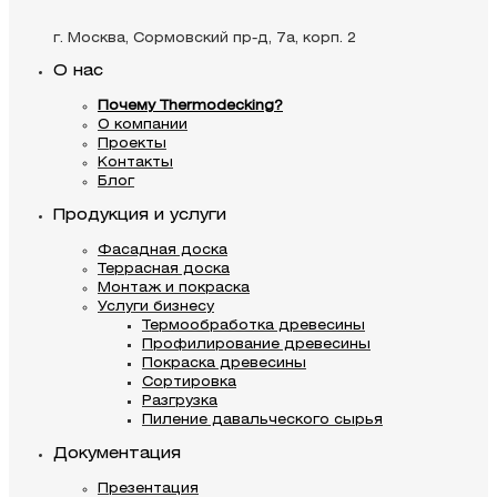
г. Москва, Сормовский пр-д, 7а, корп. 2
О нас
Почему Thermodecking?
О компании
Проекты
Контакты
Блог
Продукция и услуги
Фасадная доска
Террасная доска
Монтаж и покраска
Услуги бизнесу
Термообработка древесины
Профилирование древесины
Покраска древесины
Сортировка
Разгрузка
Пиление давальческого сырья
Документация
Презентация