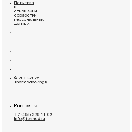
Политика
в
отношении
обработки
персональных
данных
© 2011-2025
Thermodecking®
Контакты
+7 (495) 229-11-92
info@termod.ru