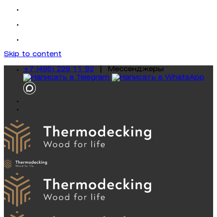
Skip to content
+7 (495) 229 11 92
|
Mессенджеры