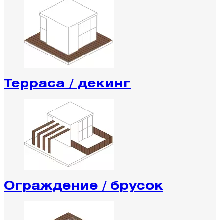
Терраса / декинг
Ограждение / брусок