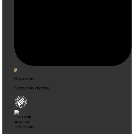
0
Корзина
Корзина пуста