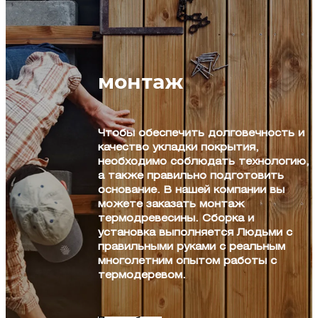
монтаж
Чтобы обеспечить долговечность и
качество укладки покрытия,
необходимо соблюдать технологию,
а также правильно подготовить
основание. В нашей компании вы
можете заказать монтаж
термодревесины. Сборка и
установка выполняется Людьми с
правильными руками с реальным
многолетним опытом работы с
термодеревом.