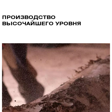
ПРОИЗВОДСТВО
ВЫСОЧАЙШЕГО УРОВНЯ