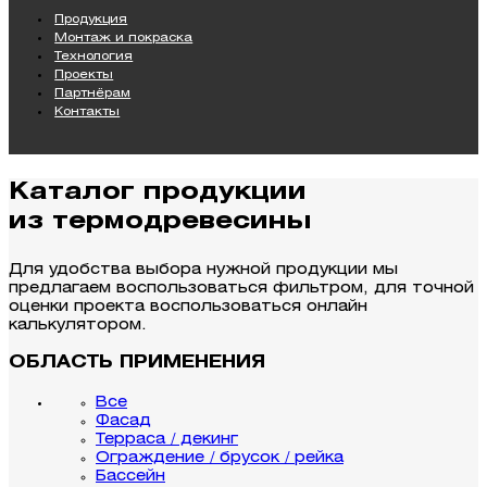
Продукция
Монтаж и покраска
Технология
Проекты
Партнёрам
Контакты
Каталог продукции
из термодревесины
Для удобства выбора нужной продукции мы
предлагаем воспользоваться фильтром, для точной
оценки проекта воспользоваться онлайн
калькулятором.
ОБЛАСТЬ ПРИМЕНЕНИЯ
Все
Фасад
Терраса / декинг
Ограждение / брусок / рейка
Бассейн