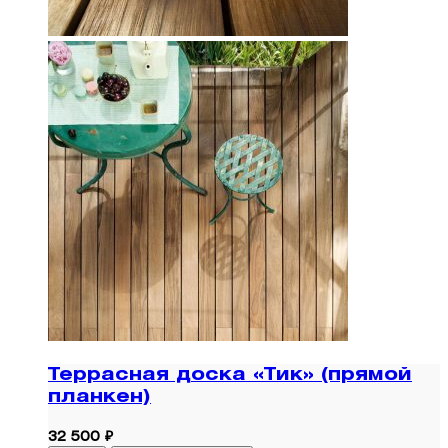
Террасная доска «Тик» (прямой
планкен)
32 500 ₽