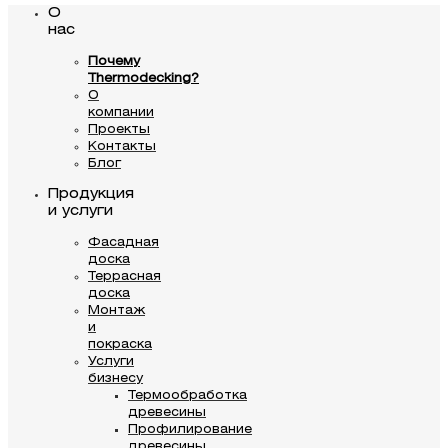
О
нас
Почему
Thermodecking?
О
компании
Проекты
Контакты
Блог
Продукция
и услуги
Фасадная
доска
Террасная
доска
Монтаж
и
покраска
Услуги
бизнесу
Термообработка
древесины
Профилирование
древесины