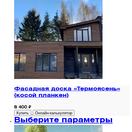
Фасадная доска «Термоясень»
(косой планкен)
8 400 ₽
Купить
Онлайн-калькулятор
Выберите параметры