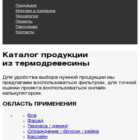
Продукция
Монтаж и покраска
Технология
Проекты
Партнёрам
Контакты
Каталог продукции
из термодревесины
Для удобства выбора нужной продукции мы
предлагаем воспользоваться фильтром, для точной
оценки проекта воспользоваться онлайн
калькулятором.
ОБЛАСТЬ ПРИМЕНЕНИЯ
Все
Фасад
Терраса / декинг
Ограждение / брусок / рейка
Бассейн