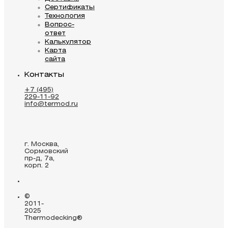
Сертификаты
Технология
Вопрос-
ответ
Калькулятор
Карта
сайта
Контакты
+7 (495)
229-11-92
info@termod.ru
г. Москва,
Сормовский
пр-д, 7а,
корп. 2
©
2011-
2025
Thermodecking®