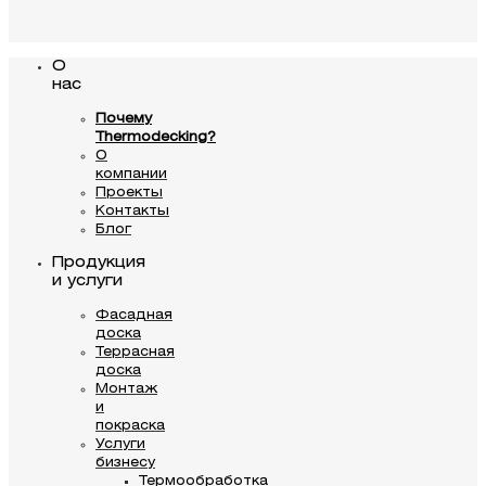
О
нас
Почему
Thermodecking?
О
компании
Проекты
Контакты
Блог
Продукция
и услуги
Фасадная
доска
Террасная
доска
Монтаж
и
покраска
Услуги
бизнесу
Термообработка