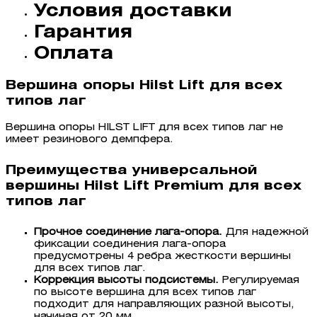
Условия доставки
Гарантия
Оплата
Вершина опоры Hilst Lift для всех
типов лаг
Вершина опоры HILST LIFT для всех типов лаг не
имеет резинового демпфера.
Преимущества универсальной
вершины Hilst Lift Premium для всех
типов лаг
Прочное соединение лага-опора.
Для надежной
фиксации соединения лага-опора
предусмотрены 4 ребра жесткости вершины
для всех типов лаг.
Коррекция высоты подсистемы.
Регулируемая
по высоте вершина для всех типов лаг
подходит для направляющих разной высоты,
начиная от 20 мм.