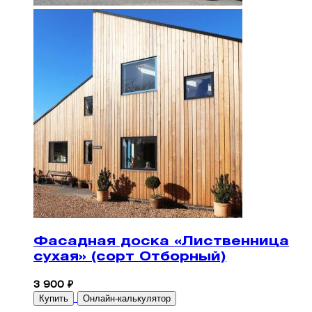
Фасадная доска «Лиственница
сухая» (сорт Отборный)
3 900 ₽
Купить
Онлайн-калькулятор