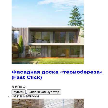
Фасадная доска «термобереза»
(Fast Click)
6 500 ₽
Купить
Онлайн-калькулятор
Нет в наличии