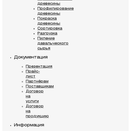
древесины
Профилирование
древесины
Покраска
древесины
Сортировка
Разгрузка
Пиление
давальческого
сырья
Документация
Презентация
Прайс-
лист
Партнёрам
Поставщикам
Договор
на
услуги
Договор
на
продукцию
Информация