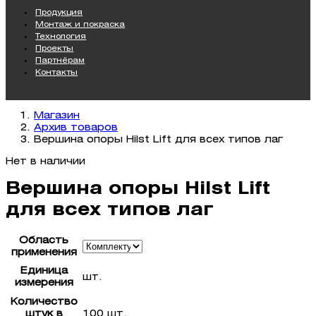
Продукция
Монтаж и покраска
Технология
Проекты
Партнёрам
Контакты
Магазин
Архив товаров
Вершина опоры Hilst Lift для всех типов лаг
Нет в наличии
Вершина опоры Hilst Lift
для всех типов лаг
Область
применения
Единица
шт.
измерения
Количество
штук в
100 шт.