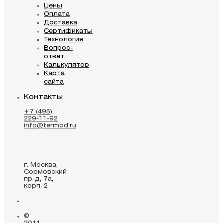
Цены
Оплата
Доставка
Сертификаты
Технология
Вопрос-
ответ
Калькулятор
Карта
сайта
Контакты
+7 (495)
229-11-92
info@termod.ru
г. Москва,
Сормовский
пр-д, 7а,
корп. 2
©