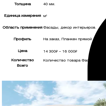
Толщина
40 мм.
Единица измерения
м²
Область применения
Фасады, декор интерьеров.
Профиль
На заказ, Планкен прямой
Цена
14 300
₽
–
16 000
₽
Количество
Количество товара Фасадная до
Всего