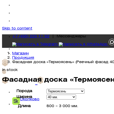
Skip to content
+7 (495) 229 11 92
|
Mессенджеры
Магазин
Продукция
Фасадная доска «Термоясень» (Реечный фасад 40
In stock
Фасадная доска «Термоясен
Порода
Ширина
Сколково
Длина
800 – 3 000 мм.