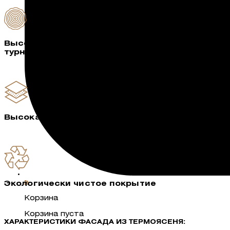
Высокотемпера-
турная обработка
Высокая тепло и звукоизоляция
0
Экологически чистое покрытие
Корзина
Корзина пуста
ХАРАКТЕРИСТИКИ ФАСАДА ИЗ ТЕРМОЯСЕНЯ: