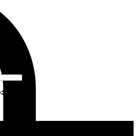
рзину