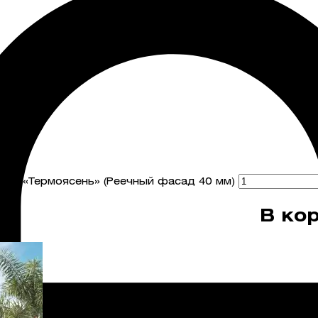
ска «Термоясень» (Реечный фасад 40 мм)
В ко