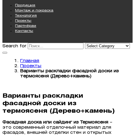
Продукция
Монтаж и покраска
Технология
Проекты
Партнёрам
Контакты
Search for
Главная
Проекты
Варианты раскладки фасадной доски из
термоясеня (Дерево+камень)
Варианты раскладки
фасадной доски из
термоясеня (Дерево+камень)
Фасадная доска
или сайдинг из Термоясеня
–
это современный отделочный материал для
фасадов, внешней отделки стен и открытых