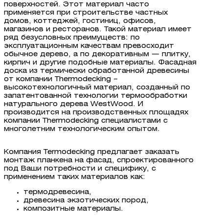
поверхностей. Этот материал часто
применяется при строительстве частных
домов, коттеджей, гостиниц, офисов,
магазинов и ресторанов. Такой материал имеет
ряд безусловных преимуществ: по
эксплуатационным качествам превосходит
обычное дерево, а по декоративным — плитку,
кирпич и другие подобные материалы. Фасадная
доска из термически обработанной древесины
от компании Thermodecking –
высокотехнологичный материал, созданный по
запатентованной технологии термообработки
натурального дерева WestWood. И
производится на производственных площадях
компании Thermodecking специалистами с
многолетним технологическим опытом.
Компания Termodecking предлагает заказать
монтаж планкена на фасад, спроектированного
под Ваши потребности и специфику, с
применением таких материалов как:
термодревесина,
древесина экзотических пород,
композитные материалы.