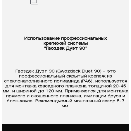
Использование профессиональных
крепежей системы
“Гвоздек Дуэт 90”
Гвоздек Дуэт 90 (Gwozdeck Duet 90) – это
профессиональный скрытый крепеж из
стеклонаполненного полиамида (PA6), используется
для монтажа фасадного планкена толщиной 20-45
мм. и шириной до 120 мм. Применяется для монтажа
прямого и скошенного планкена, имитации бруса и
блок-хауса. Рекомендуемый монтажный зазор 5-7
мм.