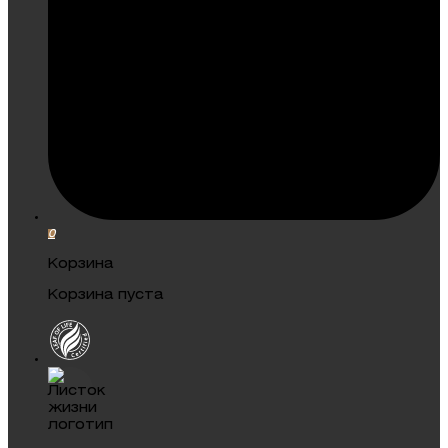
0
Корзина
Корзина пуста