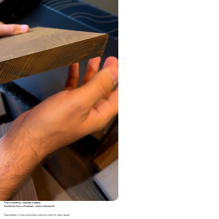
Thermodecking – искусство в деталях
Бесплатный бокс с образцами – прямо к вам домой!
Задумываетесь о благоустройстве участка или хотите обновить фасад?