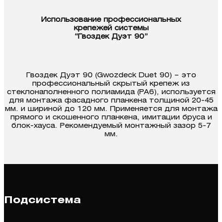
Использование профессиональных
крепежей системы
“Гвоздек Дуэт 90”
Гвоздек Дуэт 90 (Gwozdeck Duet 90) – это
профессиональный скрытый крепеж из
стеклонаполненного полиамида (PA6), используется
для монтажа фасадного планкена толщиной 20-45
мм. и шириной до 120 мм. Применяется для монтажа
прямого и скошенного планкена, имитации бруса и
блок-хауса. Рекомендуемый монтажный зазор 5-7
мм.
Подсистема