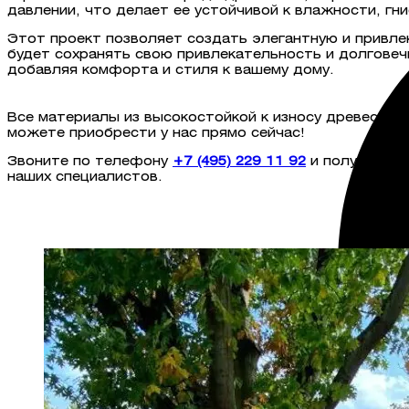
давлении, что делает ее устойчивой к влажности, гн
Этот проект позволяет создать элегантную и привле
будет сохранять свою привлекательность и долговеч
добавляя комфорта и стиля к вашему дому.
Все материалы из высокостойкой к износу древесин
можете приобрести у нас прямо сейчас!
Звоните по телефону
+7 (495) 229 11 92
и получите р
наших специалистов.