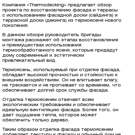
Компания «Thermodecking» предлагает обзор
проекта по восстановлению фасада и террасы
с использованием фасадной доски (сайдинга) и
террасной доски (декинга) из термоясеня нового
поколения.
В данном обзоре руководитель бригады
монтажа расскажет об этапах восстановления
и преимуществах использования
термообработанного ясеня, которые придадут
дому современный и эстетически
привлекательный вид.
Термоясень, используемый при отделке фасада,
обладает высокой прочностью и стойкостью к
внешним воздействиям. Он не впитывает влагу,
не трескается и не прогнивает со временем, что
обеспечивает долгий срок службы фасада.
Отделка термоясенем отвечает всем
экологическим требованиям и обеспечивает
идеальную вентиляцию фасада. Более того, он
дает ощущение тепла, которое может
обеспечить только дерево.
Таким образом отделка фасада термоясенем
добавляет текстуру к фасаду и обычный дом не