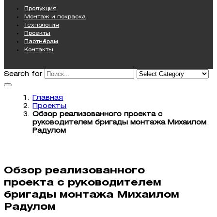
Продукция
Монтаж и покраска
Технология
Проекты
Партнёрам
Контакты
Search for
Главная
Проекты
Обзор реализованного проекта с
руководителем бригады монтажа Михаилом
Радулом
Обзор реализованного
проекта с руководителем
бригады монтажа Михаилом
Радулом