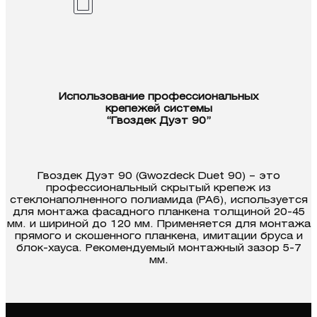
Использование профессиональных
крепежей системы
“Гвоздек Дуэт 90”
Гвоздек Дуэт 90 (Gwozdeck Duet 90) – это
профессиональный скрытый крепеж из
стеклонаполненного полиамида (PA6), используется
для монтажа фасадного планкена толщиной 20-45
мм. и шириной до 120 мм. Применяется для монтажа
прямого и скошенного планкена, имитации бруса и
блок-хауса. Рекомендуемый монтажный зазор 5-7
мм.