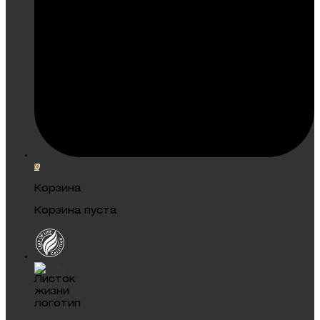
0
Корзина
Корзина пуста