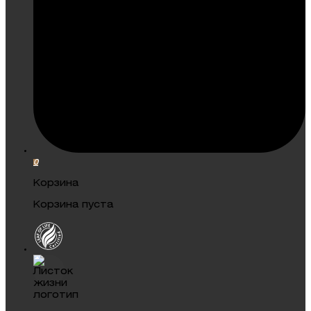
0
Корзина
Корзина пуста