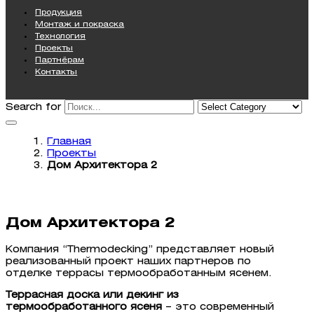
Продукция
Монтаж и покраска
Технология
Проекты
Партнёрам
Контакты
Search for
Главная
Проекты
Дом Архитектора 2
Дом Архитектора 2
Компания “Thermodecking” представляет новый
реализованный проект наших партнеров по
отделке террасы термообработанным ясенем.
Террасная доска или декинг из
термообработанного ясеня
– это современный