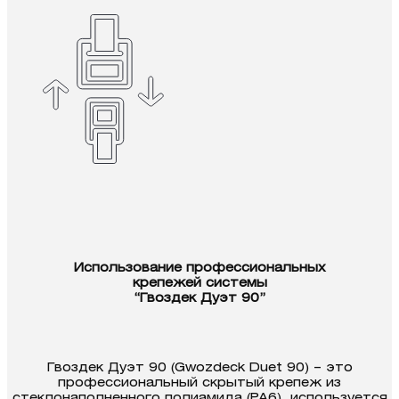
Использование профессиональных
крепежей системы
“Гвоздек Дуэт 90”
Гвоздек Дуэт 90 (Gwozdeck Duet 90) – это
профессиональный скрытый крепеж из
стеклонаполненного полиамида (PA6), используется