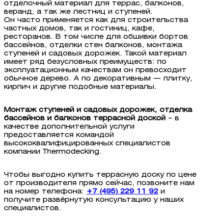
отделочный материал для террас, балконов,
веранд, а так же лестниц и ступеней.
Он часто применяется как для строительства
частных домов, так и гостиниц, кафе,
ресторанов. В том числе для обшивки бортов
бассейнов, отделки стен балконов, монтажа
ступеней и садовых дорожек. Такой материал
имеет ряд безусловных преимуществ: по
эксплуатационным качествам он превосходит
обычное дерево. А по декоративным — плитку,
кирпич и другие подобные материалы.
Монтаж ступеней и садовых дорожек, отделка
бассейнов и балконов террасной доской
– в
качестве дополнительной услуги
предоставляется командой
высококвалифицированных специалистов
компании Thermodecking.
Чтобы выгодно купить террасную доску по цене
от производителя прямо сейчас, позвоните нам
на номер телефона:
+7 (495) 229 11 92
и
получите развёрнутую консультацию у наших
специалистов.