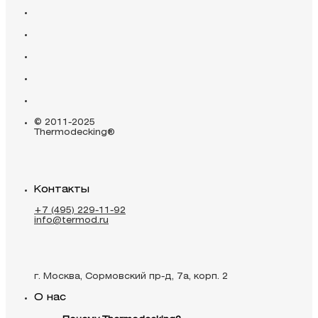
© 2011-2025
Thermodecking®
Контакты
+7 (495) 229-11-92
info@termod.ru
г. Москва, Сормовский пр-д, 7а, корп. 2
О нас