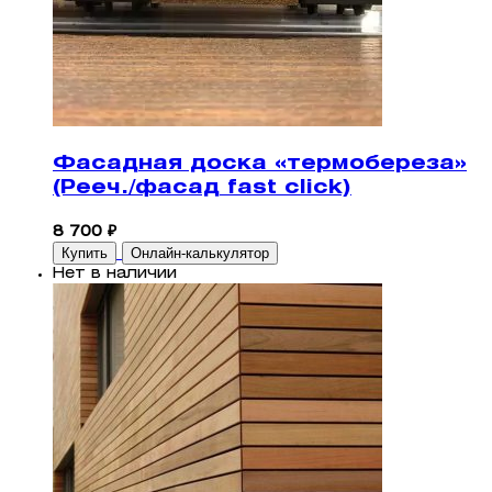
Фасадная доска «термобереза»
(Рееч./фасад fast click)
8 700 ₽
Купить
Онлайн-калькулятор
Нет в наличии