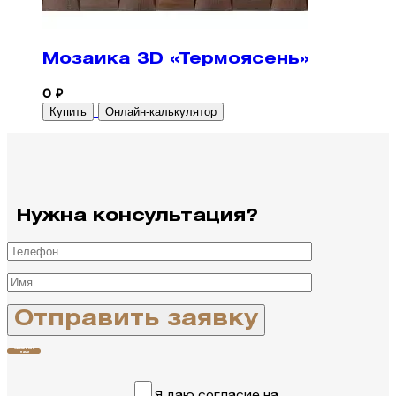
Мозаика 3D «Термоясень»
0 ₽
Купить
Онлайн-калькулятор
Нужна консультация?
Связаться с
нами
Я даю согласие на