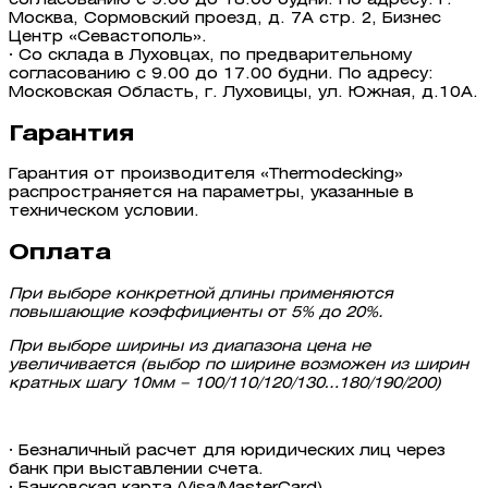
согласованию с 9.00 до 18.00 будни. По адресу: г.
Москва, Сормовский проезд, д. 7А стр. 2, Бизнес
Центр «Севастополь».
· Со склада в Луховцах, по предварительному
согласованию с 9.00 до 17.00 будни. По адресу:
Московская Область, г. Луховицы, ул. Южная, д.10А.
Гарантия
Гарантия от производителя «Thermodecking»
распространяется на параметры, указанные в
техническом условии.
Оплата
При выборе конкретной длины применяются
повышающие коэффициенты от 5% до 20%.
При выборе ширины из диапазона цена не
увеличивается (выбор по ширине возможен из ширин
кратных шагу 10мм – 100/110/120/130…180/190/200)
· Безналичный расчет для юридических лиц через
банк при выставлении счета.