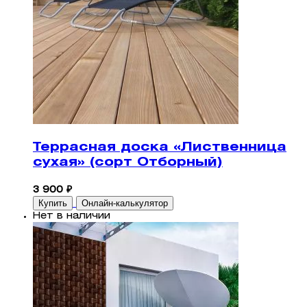
Террасная доска «Лиственница
сухая» (сорт Отборный)
3 900 ₽
Купить
Онлайн-калькулятор
Нет в наличии