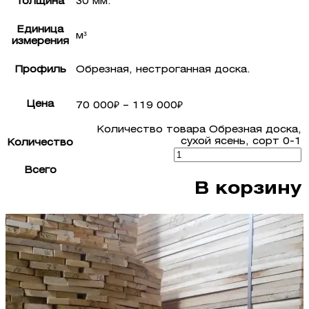
Толщина
30 мм.
Единица
м³
измерения
Профиль
Обрезная, нестроганная доска.
Цена
70 000
₽
–
119 000
₽
Количество товара Обрезная доска,
сухой ясень, сорт 0-1
Количество
Всего
В корзину