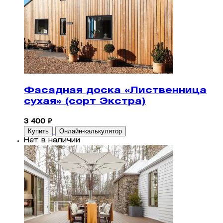
Фасадная доска «Лиственница
сухая» (сорт Экстра)
3 400 ₽
Купить
Онлайн-калькулятор
Нет в наличии