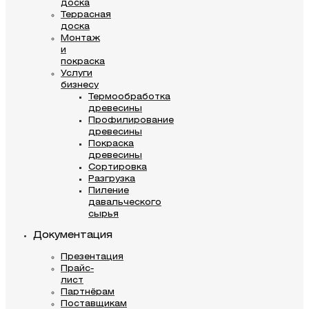
доска
Террасная
доска
Монтаж
и
покраска
Услуги
бизнесу
Термообработка
древесины
Профилирование
древесины
Покраска
древесины
Сортировка
Разгрузка
Пиление
давальческого
сырья
Документация
Презентация
Прайс-
лист
Партнёрам
Поставщикам