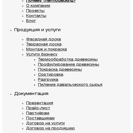
Почему Thermodecking?
О компании
Проекты
Контакты
Блог
Продукция и услуги
Фасадная доска
Террасная доска
Монтаж и покраска
Услуги бизнесу
Термообработка древесины
Профилирование древесины
Покраска древесины
Сортировка
Разгрузка
Пиление давальческого сырья
Документация
Презентация
Прайс-лист
Партнёрам
Поставщикам
Договор на услуги
Договор на продукцию